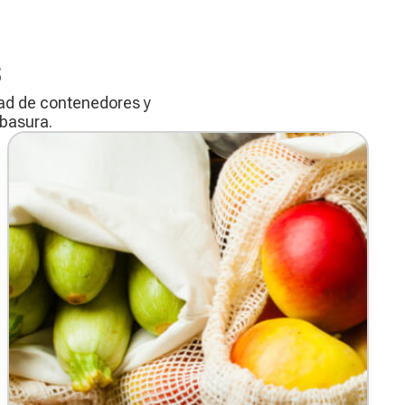
s
dad de contenedores y
basura.