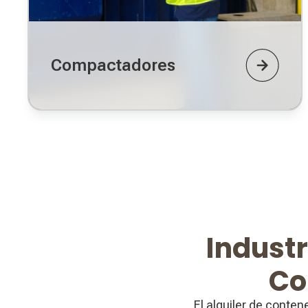
Compactadores
Industr
Co
El alquiler de conte