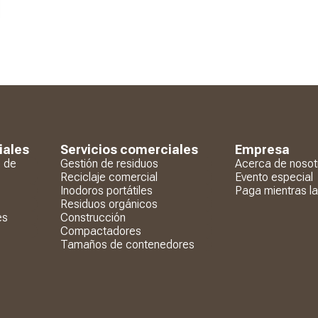
iales
Servicios comerciales
Empresa
n de
Gestión de residuos
Acerca de nosot
Reciclaje comercial
Evento especial
Inodoros portátiles
Paga mientras l
Residuos orgánicos
es
Construcción
Compactadores
Tamaños de contenedores