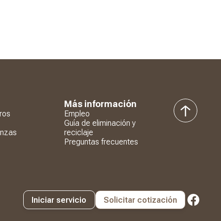
Más información
ros
Empleo
volver
Guía de eliminación y
al
anzas
reciclaje
principio
Preguntas frecuentes
Iniciar servicio
Solicitar cotización