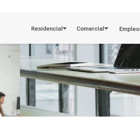
Residencial
Comercial
Empleo