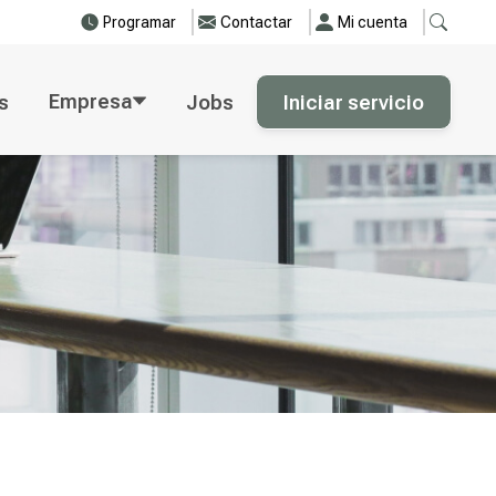
Programar
Contactar
Mi cuenta
Empresa
s
Jobs
Iniciar servicio