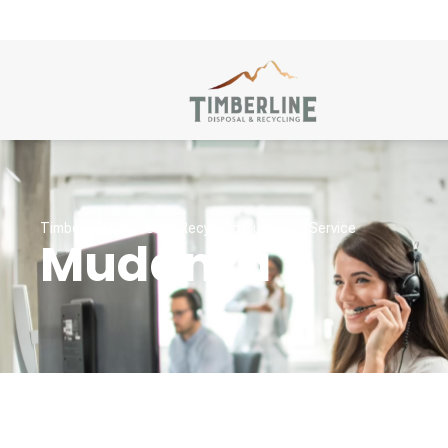
Timberline Disposal & Recycling Customer Service
Mudanza