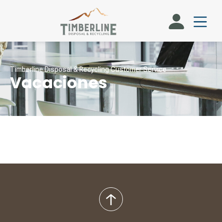
Timberline Disposal & Recycling Customer Service
Vacaciones
volver
al